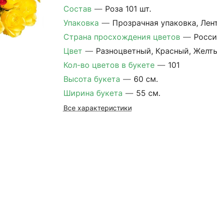
Состав
—
Роза 101 шт.
Упаковка
—
Прозрачная упаковка, Лен
Страна просхождения цветов
—
Росси
Цвет
—
Разноцветный, Красный, Желт
Кол-во цветов в букете
—
101
Высота букета
—
60 см.
Ширина букета
—
55 см.
Все характеристики