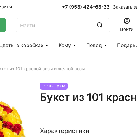
+7 (953) 424-63-33
изиты
Заказать з
Войти
Цветы в коробках
Кому
Повод
Подарк
укет из 101 красной розы и желтой розы
СОВЕТУЕМ
Букет из 101 крас
Характеристики