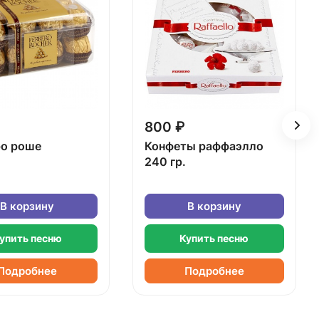
800 ₽
о роше
Конфеты раффаэлло
240 гр.
В корзину
В корзину
упить песню
Купить песню
Подробнее
Подробнее