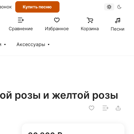
вонок
Купить песню
Сравнение
Избранное
Корзина
Песни
и
Аксессуары
ной розы и желтой розы