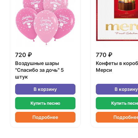
720 ₽
770 ₽
Воздушные шары
Конфеты в коро
"Спасибо за дочь" 5
Мерси
штук
В корзину
В корзину
Купить песню
Купить пес
Подробнее
Подробне