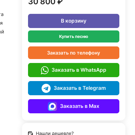
30 800 ₽
та
В корзину
я
ый
Купить песню
Заказать по телефону
Заказать в WhatsApp
Заказать в Telegram
Заказать в Max
Нашли дешевле?