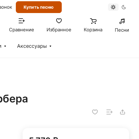
вонок
Купить песню
Сравнение
Избранное
Корзина
Песни
и
Аксессуары
ербера