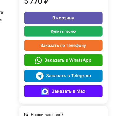
5 770 ₽
та
В корзину
я
Купить песню
Заказать по телефону
Заказать в WhatsApp
Заказать в Telegram
Заказать в Max
Нашли дешевле?