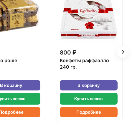
800 ₽
о роше
Конфеты раффаэлло
240 гр.
В корзину
В корзину
упить песню
Купить песню
Подробнее
Подробнее