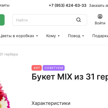
+7 (953) 424-63-33
изиты
Заказать з
Войти
Цветы в коробках
Кому
Повод
Подарк
 31 гербера
ХИТ
СОВЕТУЕМ
Букет MIX из 31 г
Характеристики