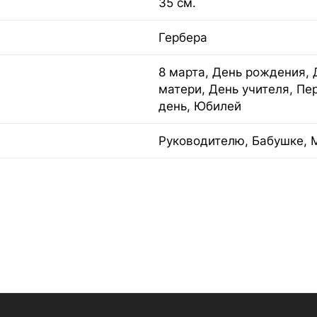
35 см.
Гербера
8 марта, День рождения, 
матери, День учителя, Пе
день, Юбилей
Руководителю, Бабушке, 