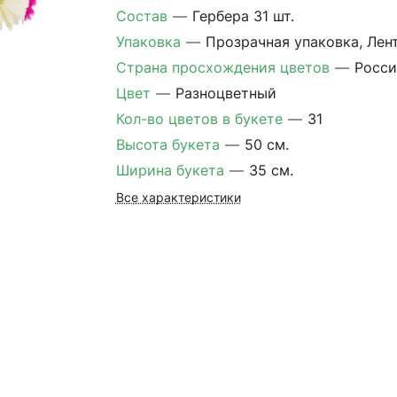
Состав
—
Гербера 31 шт.
Упаковка
—
Прозрачная упаковка, Лен
Страна просхождения цветов
—
Росси
Цвет
—
Разноцветный
Кол-во цветов в букете
—
31
Высота букета
—
50 см.
Ширина букета
—
35 см.
Все характеристики