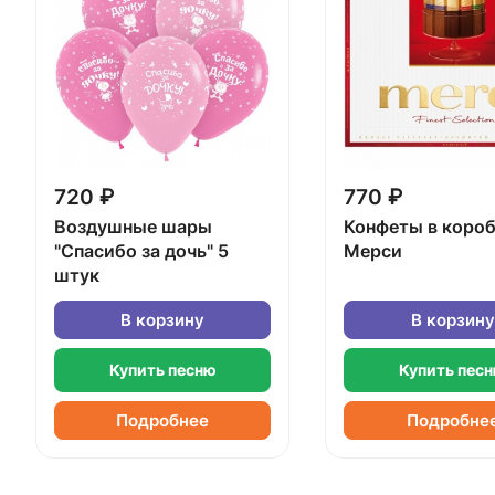
720 ₽
770 ₽
Воздушные шары
Конфеты в коро
"Спасибо за дочь" 5
Мерси
штук
В корзину
В корзину
Купить песню
Купить пес
Подробнее
Подробне