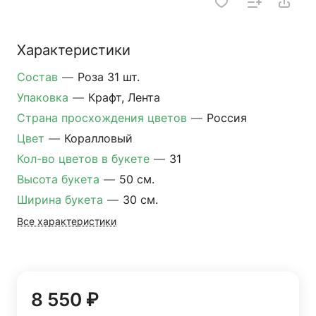
Характеристики
Состав
—
Роза 31 шт.
Упаковка
—
Крафт, Лента
Страна просхождения цветов
—
Россия
Цвет
—
Коралловый
Кол-во цветов в букете
—
31
Высота букета
—
50 см.
Ширина букета
—
30 см.
Все характеристики
8 550 ₽