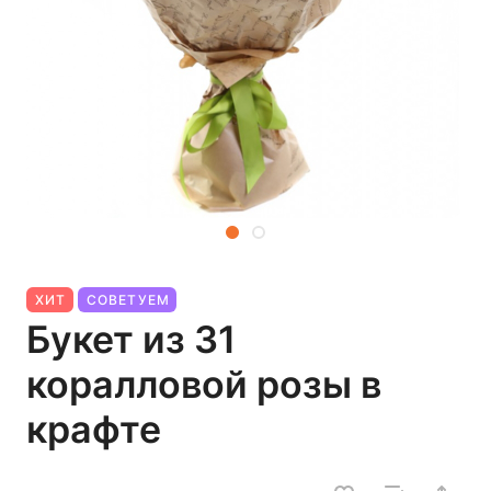
ХИТ
СОВЕТУЕМ
Букет из 31
коралловой розы в
крафте