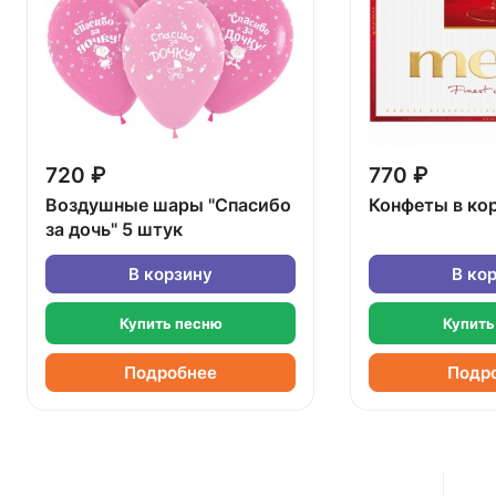
720 ₽
770 ₽
Воздушные шары "Спасибо
Конфеты в ко
за дочь" 5 штук
В корзину
В ко
Купить песню
Купить
Подробнее
Подр