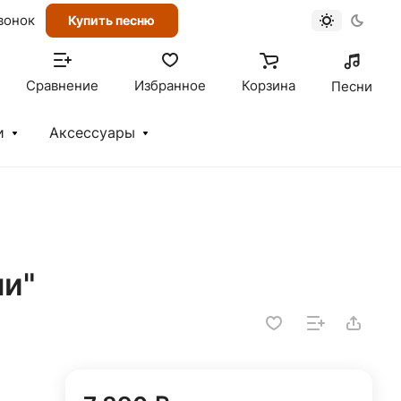
вонок
Купить песню
Сравнение
Избранное
Корзина
Песни
и
Аксессуары
ли"