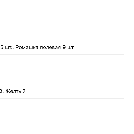
я 6 шт., Ромашка полевая 9 шт.
й, Желтый