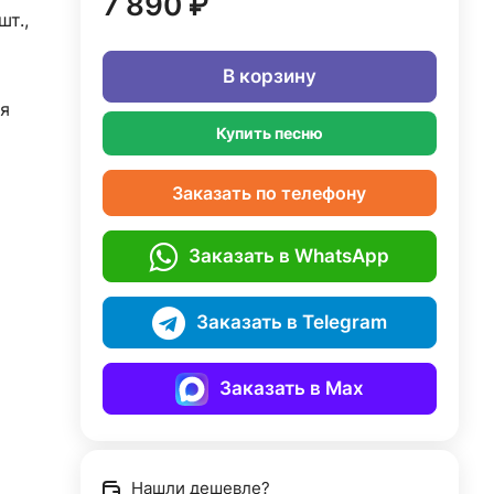
7 890 ₽
шт.,
В корзину
я
Купить песню
Заказать по телефону
Заказать в WhatsApp
Заказать в Telegram
Заказать в Max
Нашли дешевле?