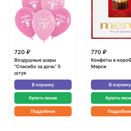
720 ₽
770 ₽
Воздушные шары
Конфеты в коро
"Спасибо за дочь" 5
Мерси
штук
В корзину
В корзину
Купить песню
Купить пес
Подробнее
Подробне