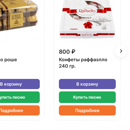
800 ₽
о роше
Конфеты раффаэлло
240 гр.
В корзину
В корзину
упить песню
Купить песню
Подробнее
Подробнее