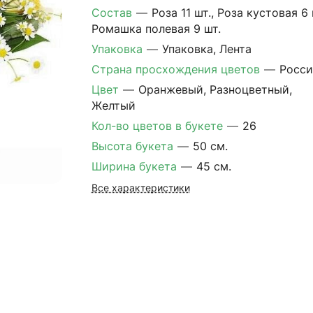
Состав
—
Роза 11 шт., Роза кустовая 6 
Ромашка полевая 9 шт.
Упаковка
—
Упаковка, Лента
Страна просхождения цветов
—
Росси
Цвет
—
Оранжевый, Разноцветный,
Желтый
Кол-во цветов в букете
—
26
Высота букета
—
50 см.
Ширина букета
—
45 см.
Все характеристики