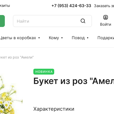
+7 (953) 424-63-33
изиты
Заказать з
Войти
Цветы в коробках
Кому
Повод
Подарк
укет из роз "Амели"
НОВИНКА
Букет из роз "Аме
Характеристики