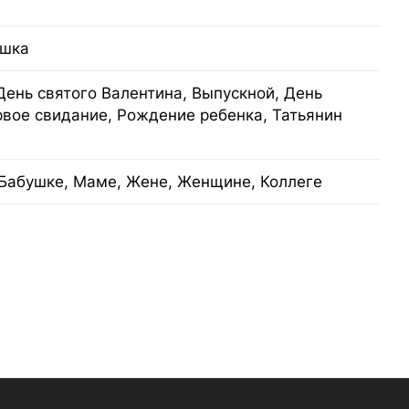
ашка
День святого Валентина, Выпускной, День
рвое свидание, Рождение ребенка, Татьянин
Бабушке, Маме, Жене, Женщине, Коллеге