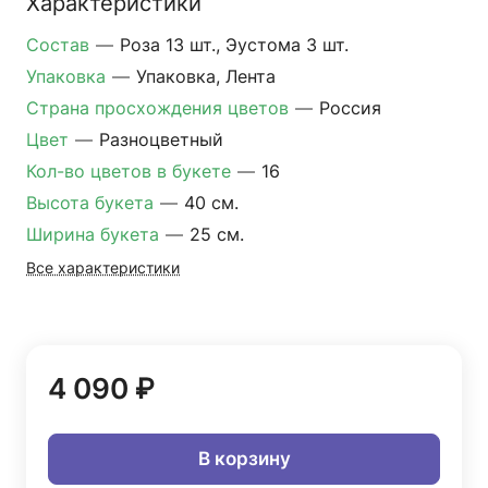
Характеристики
Состав
—
Роза 13 шт., Эустома 3 шт.
Упаковка
—
Упаковка, Лента
Страна просхождения цветов
—
Россия
Цвет
—
Разноцветный
Кол-во цветов в букете
—
16
Высота букета
—
40 см.
Ширина букета
—
25 см.
Все характеристики
4 090 ₽
В корзину