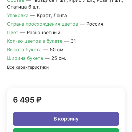
Состав
—
Гвоздика 7 шт., Ирис 7 шт., Роза 11 шт.,
Статица 6 шт.
Упаковка
—
Крафт, Лента
Страна просхождения цветов
—
Россия
Цвет
—
Разноцветный
Кол-во цветов в букете
—
31
Высота букета
—
50 см.
Ширина букета
—
25 см.
Все характеристики
6 495 ₽
В корзину