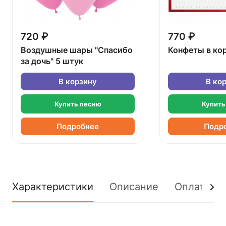
720 ₽
770 ₽
Воздушные шары "Спасибо
Конфеты в ко
за дочь" 5 штук
В корзину
В ко
Купить песню
Купить
Подробнее
Подр
Характеристики
Описание
Оплата