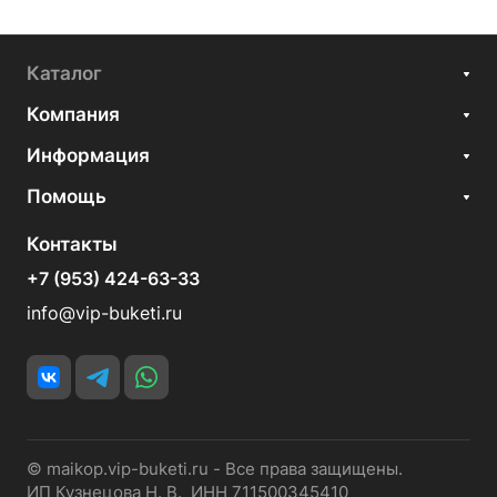
Каталог
Компания
Информация
Помощь
Контакты
+7 (953) 424-63-33
info@vip-buketi.ru
© maikop.vip-buketi.ru - Все права защищены.
ИП Кузнецова Н. В. ИНН 711500345410