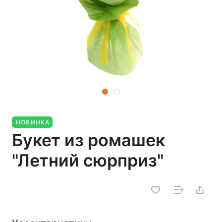
НОВИНКА
Букет из ромашек
"Летний сюрприз"