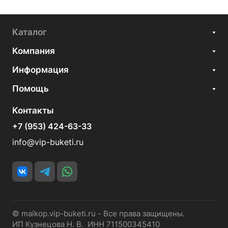
Каталог
Компания
Информация
Помощь
Контакты
+7 (953) 424-63-33
info@vip-buketi.ru
© maikop.vip-buketi.ru - Все права защищены.
ИП Кузнецова Н. В. ИНН 711500345410