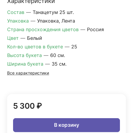
Характеристики
Состав
—
Танацетум 25 шт.
Упаковка
—
Упаковка, Лента
Страна просхождения цветов
—
Россия
Цвет
—
Белый
Кол-во цветов в букете
—
25
Высота букета
—
60 см.
Ширина букета
—
35 см.
Все характеристики
5 300 ₽
В корзину